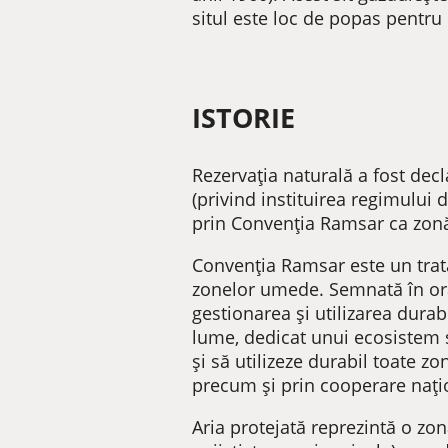
situl este loc de popas pentru
ISTORIE
Rezervația naturală a fost dec
(privind instituirea regimului 
prin Convenția Ramsar ca zon
Convenţia Ramsar este un trata
zonelor umede. Semnată în oraş
gestionarea şi utilizarea dur
lume, dedicat unui ecosistem s
şi să utilizeze durabil toate z
precum şi prin cooperare naţio
Aria protejată reprezintă o zon