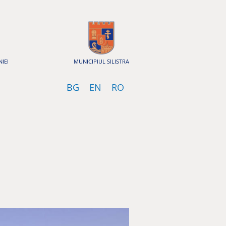
IEI
MUNICIPIUL SILISTRA
Bulgarian
English
Romanian
BG
EN
RO