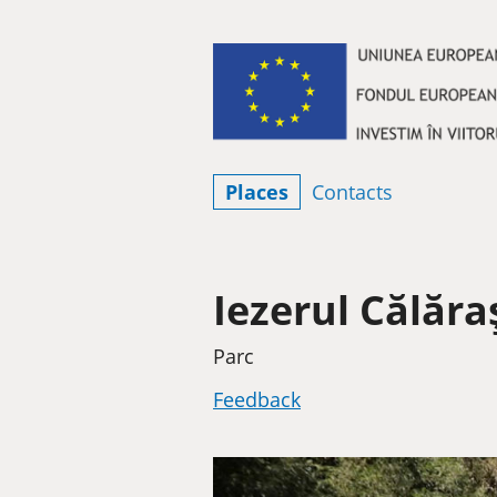
Skip to content
Places
Contacts
Iezerul Călăra
Category
Parc
Feedback