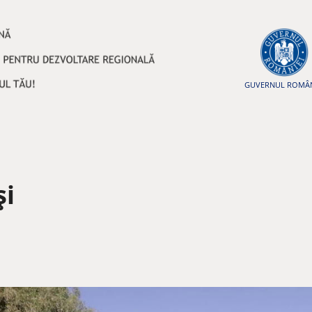
GUVERNUL ROMÂN
şi