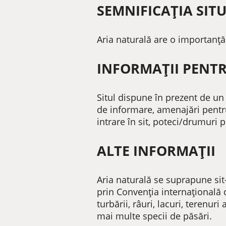
SEMNIFICAȚIA SITU
Aria naturală are o importanță
INFORMAȚII PENTR
Situl dispune în prezent de un 
de informare, amenajări pentr
intrare în sit, poteci/drumuri p
ALTE INFORMAȚII
Aria naturală se suprapune sit-
prin Convenția internațională 
turbării, râuri, lacuri, terenuri
mai multe specii de păsări.