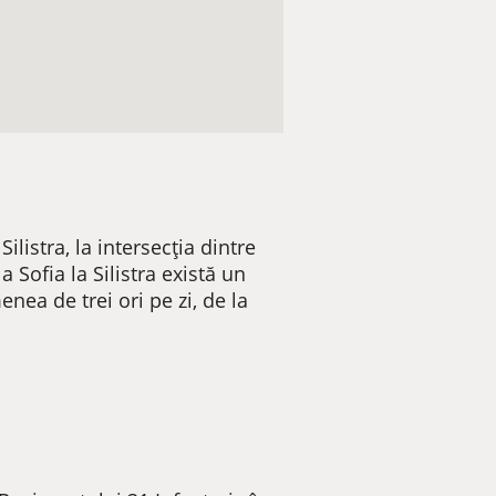
listra, la intersecția dintre
 Sofia la Silistra există un
nea de trei ori pe zi, de la