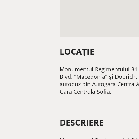
LOCAȚIE
Monumentul Regimentului 31 Infa
Blvd. "Macedonia" și Dobrich. Or
autobuz din Autogara Centrală d
Gara Centrală Sofia.
DESCRIERE