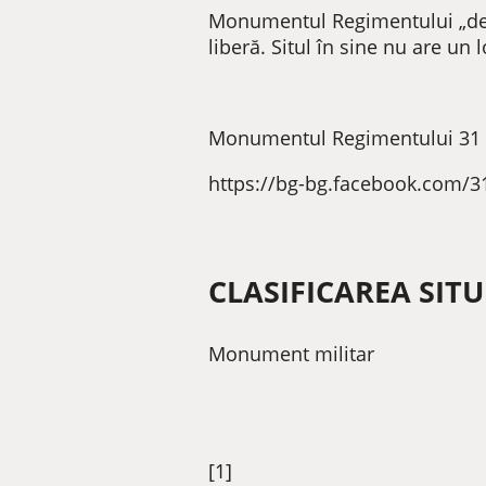
Monumentul Regimentului „de fier
liberă. Situl în sine nu are un
Monumentul Regimentului 31 In
https://bg-bg.facebook.com/3
CLASIFICAREA SITU
Monument militar
[1]