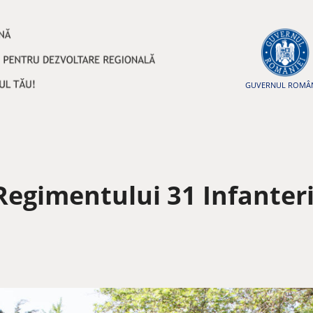
GUVERNUL ROMÂN
gimentului 31 Infanterie