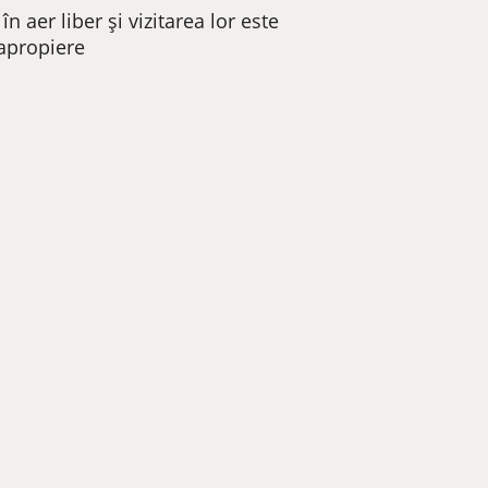
n aer liber și vizitarea lor este
 apropiere