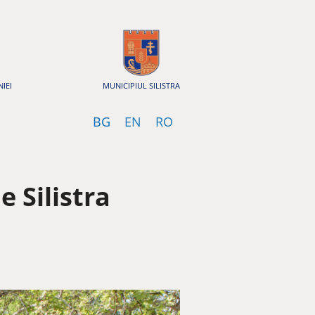
IEI
MUNICIPIUL SILISTRA
Bulgarian
English
Romanian
BG
EN
RO
 Silistra