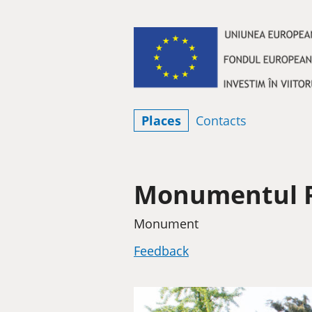
Skip to content
Places
Contacts
Monumentul Re
Category
Monument
Feedback