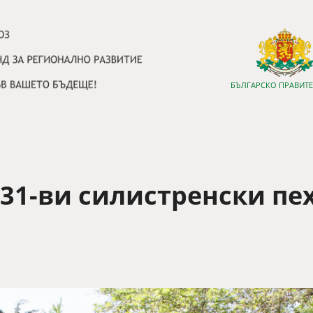
БЪЛГАРСКО ПРАВИТ
31-ви силистренски пе