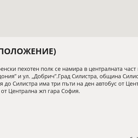
ПОЛОЖЕНИЕ)
енски пехотен полк се намира в централната част 
ония” и ул. „Добрич”.Град Силистра, община Силис
я до Силистра има три пъти на ден автобус от Цен
 от Централна жп гара София.