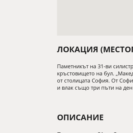
ЛОКАЦИЯ (МЕСТО
Паметникът на 31-ви силистр
кръстовището на бул. „Макед
от столицата София. От Софи
и влак също три пъти на ден
ОПИСАНИЕ