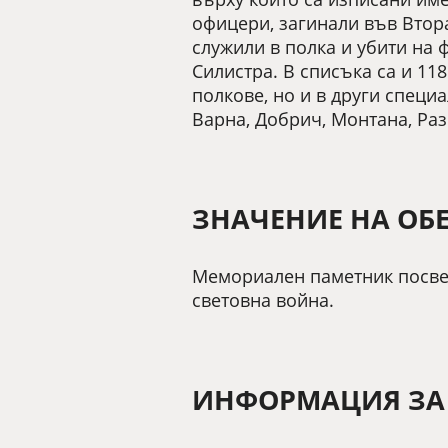
офицери, загинали във Втора
служили в полка и убити на 
Силистра. В списъка са и 11
полкове, но и в други специ
Варна, Добрич, Монтана, Раз
ЗНАЧЕНИЕ НА ОБ
Мемориален паметник посвет
световна война.
ИНФОРМАЦИЯ ЗА