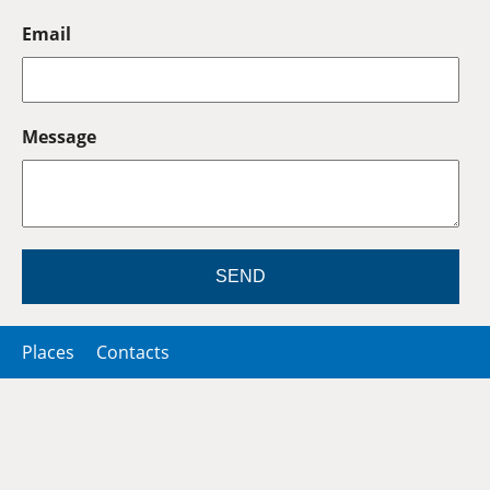
Email
Message
SEND
Places
Contacts