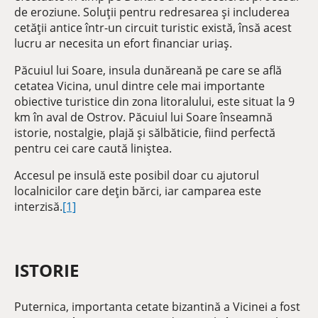
de eroziune. Soluţii pentru redresarea şi includerea
cetăţii antice într-un circuit turistic există, însă acest
lucru ar necesita un efort financiar uriaş.
Păcuiul lui Soare, insula dunăreană pe care se află
cetatea Vicina, unul dintre cele mai importante
obiective turistice din zona litoralului, este situat la 9
km în aval de Ostrov. Păcuiul lui Soare înseamnă
istorie, nostalgie, plajă şi sălbăticie, fiind perfectă
pentru cei care caută liniştea.
Accesul pe insulă este posibil doar cu ajutorul
localnicilor care deţin bărci, iar camparea este
interzisă.
[1]
ISTORIE
Puternica, importanta cetate bizantină a Vicinei a fost