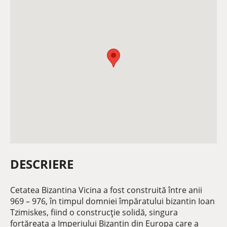
DESCRIERE
Cetatea Bizantina Vicina a fost construită între anii
969 – 976, în timpul domniei împăratului bizantin Ioan
Tzimiskes, fiind o construcție solidă, singura
fortăreața a Imperiului Bizantin din Europa care a