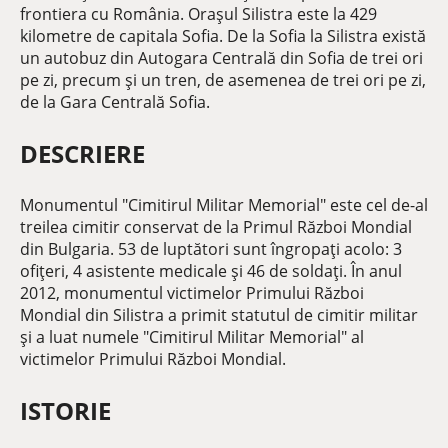
frontiera cu România. Orașul Silistra este la 429
kilometre de capitala Sofia. De la Sofia la Silistra există
un autobuz din Autogara Centrală din Sofia de trei ori
pe zi, precum și un tren, de asemenea de trei ori pe zi,
de la Gara Centrală Sofia.
DESCRIERE
Monumentul "Cimitirul Militar Memorial" este cel de-al
treilea cimitir conservat de la Primul Război Mondial
din Bulgaria. 53 de luptători sunt îngropați acolo: 3
ofițeri, 4 asistente medicale și 46 de soldați. În anul
2012, monumentul victimelor Primului Război
Mondial din Silistra a primit statutul de cimitir militar
și a luat numele "Cimitirul Militar Memorial" al
victimelor Primului Război Mondial.
ISTORIE