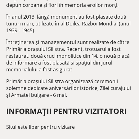
depun coroane și flori în memoria eroilor morți.
În anul 2013, lângă monument au fost plasate două
tunuri mari, utilizate în al Doilea Război Mondial (anul
1939 - 1945).
Întreținerea și managementul sunt realizate de către
Primăria orașului Silistra. Recent, trotuarul a fost
restaurat, două cruci monolitice din 14, o nouă placă
de informare a fost plasată si spațiul din jurul
memorialului a fost asigurat.
Primăria orașului Silistra organizează ceremonii
solemne dedicate aniversărilor istorice, Zilei curajului
și Armatei bulgare - 6 mai.
INFORMAȚII PENTRU VIZITATORI
Situl este liber pentru vizitare