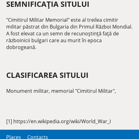
SEMNIFICAȚIA SITULUI
"Cimitirul Militar Memorial" este al treilea cimitir
militar păstrat din Bulgaria din Primul Război Mondial.
A fost elevat ca un semn de recunoștință față de
războinicii bulgari care au murit în epoca
dobrogeană.
CLASIFICAREA SITULUI
Monument militar, memorial "Cimitirul Militar",
[1] https://en.wikipedia.org/wiki/World_War_I
Places
Contacts