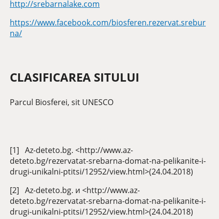
http://srebarnalake.com
https://www.facebook.com/biosferen.rezervat.srebur
na/
CLASIFICAREA SITULUI
Parcul Biosferei, sit UNESCO
[1] Az-deteto.bg. <http://www.az-
deteto.bg/rezervatat-srebarna-domat-na-pelikanite-i-
drugi-unikalni-ptitsi/12952/view.html>(24.04.2018)
[2] Az-deteto.bg. и <http://www.az-
deteto.bg/rezervatat-srebarna-domat-na-pelikanite-i-
drugi-unikalni-ptitsi/12952/view.html>(24.04.2018)