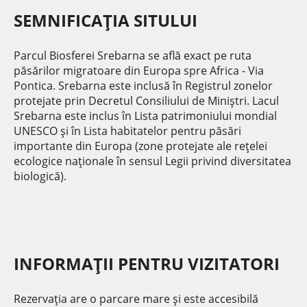
SEMNIFICAȚIA SITULUI
Parcul Biosferei Srebarna se află exact pe ruta
păsărilor migratoare din Europa spre Africa - Via
Pontica. Srebarna este inclusă în Registrul zonelor
protejate prin Decretul Consiliului de Miniștri. Lacul
Srebarna este inclus în Lista patrimoniului mondial
UNESCO și în Lista habitatelor pentru păsări
importante din Europa (zone protejate ale rețelei
ecologice naționale în sensul Legii privind diversitatea
biologică).
INFORMAȚII PENTRU VIZITATORI
Rezervația are o parcare mare și este accesibilă