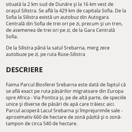
situată la 2 km sud de Dunăre și la 16 km vest de
orașul Silistra. Se află la 429 km de capitala Sofia. De la
Sofia la Silistra există un autobuz din Autogara
Centrală din Sofia de trei ori pe zi, precum și un tren,
de asemenea de trei ori pe zi, de la Gara Centrală
Sofia.
De la Silistra până la satul Srebarna, merg zece
autobuze pe zi, pe ruta Ruse-Silistra
DESCRIERE
Faima Parcul Biosferei Srebarna este dată de faptul că
se află exact pe ruta păsărilor migratoare din Europa
spre Africa - Via Pontica și, pe de altă parte, de speciile
unice și diverse de păsări de apă care trăiesc aici.
Parcul acoperă Lacul Srebarna și împrejurimile sale -
aproximativ 660 de hectare de zonă păzită și o zonă-
tampon de circa 540 de hectare.