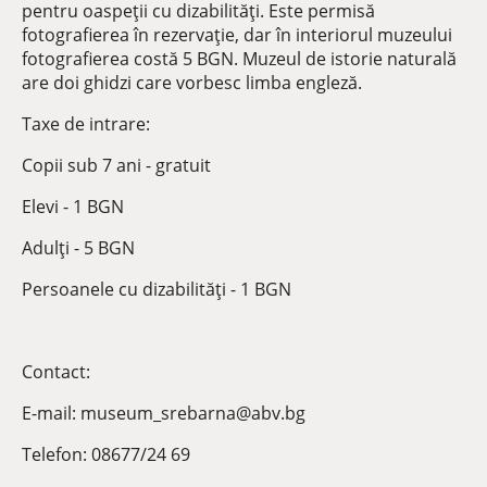
pentru oaspeții cu dizabilități. Este permisă
fotografierea în rezervație, dar în interiorul muzeului
fotografierea costă 5 BGN. Muzeul de istorie naturală
are doi ghidzi care vorbesc limba engleză.
Taxe de intrare:
Copii sub 7 ani - gratuit
Elevi - 1 BGN
Adulți - 5 BGN
Persoanele cu dizabilități - 1 BGN
Contact:
E-mail: museum_srebarna@abv.bg
Telefon: 08677/24 69