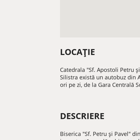
LOCAȚIE
Catedrala "Sf. Apostoli Petru și
Silistra există un autobuz din 
ori pe zi, de la Gara Centrală S
DESCRIERE
Biserica "Sf. Petru și Pavel" d