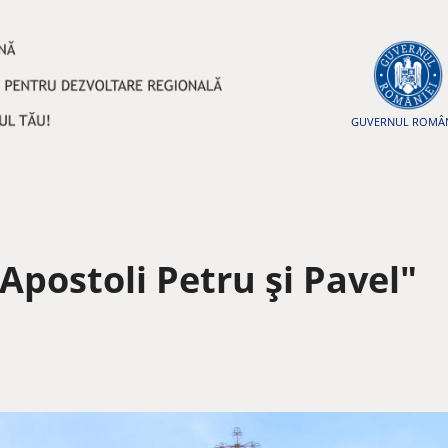
GUVERNUL ROMÂN
 Apostoli Petru și Pavel"