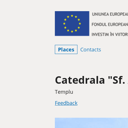
Skip to content
Places
Contacts
Catedrala "Sf.
Category
Templu
Feedback