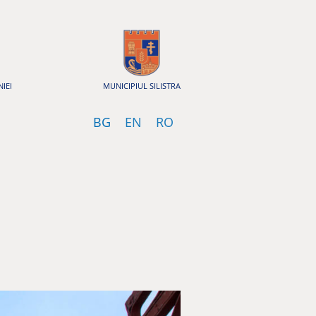
IEI
MUNICIPIUL SILISTRA
Bulgarian
English
Romanian
BG
EN
RO