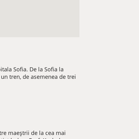
itala Sofia. De la Sofia la
i un tren, de asemenea de trei
ătre maeștrii de la cea mai