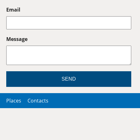
Email
Message
SEND
Places
Contacts