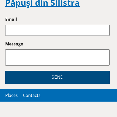
Păpuși din Silistra
Email
Message
SEND
Places
Contacts