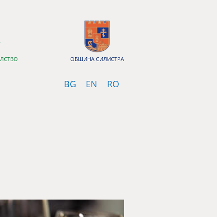
ЕЛСТВО
ОБЩИНА СИЛИСТРА
Bulgarian
English
Romanian
BG
EN
RO