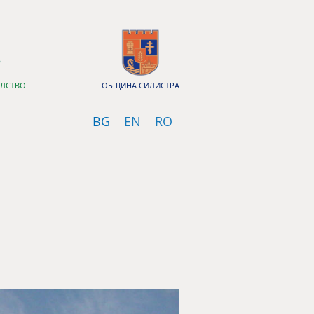
ЕЛСТВО
ОБЩИНА СИЛИСТРА
Bulgarian
English
Romanian
BG
EN
RO