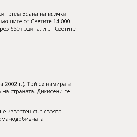
и топла храна на всички
 мощите от Светите 14.000
рез 650 година, и от Светите
2002 г.). Той се намира в
а на страната. Дикисени се
е известен със своята
томанодобивната