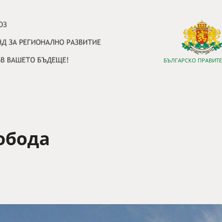
БЪЛГАРСКО ПРАВИТ
обода