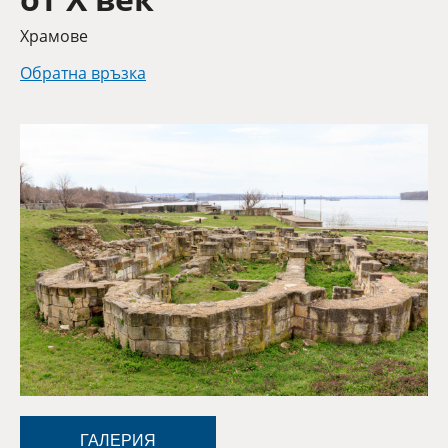
Категория
Храмове
Обратна връзка
ГАЛЕРИЯ