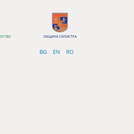
ЕЛСТВО
ОБЩИНА СИЛИСТРА
Bulgarian
English
Romanian
BG
EN
RO