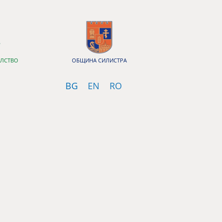
ЕЛСТВО
ОБЩИНА СИЛИСТРА
Bulgarian
English
Romanian
BG
EN
RO