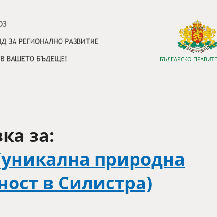
БЪЛГАРСКО ПРАВИТ
ка за:
(уникална природна
ост в Силистра)