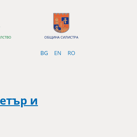
ЕЛСТВО
ОБЩИНА СИЛИСТРА
Bulgarian
English
Romanian
BG
EN
RO
Петър и