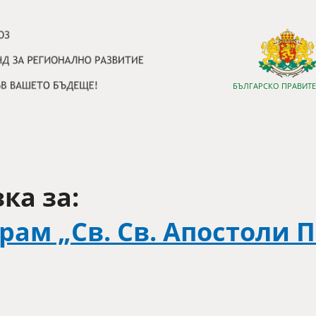
БЪЛГАРСКО ПРАВИТ
ка за:
рам „Св. Св. Апостоли 